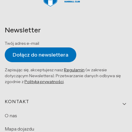
Newsletter
Twój adres e-mail
Dołącz do newslettera
Zapisując się, akceptujesz nasz
Regulamin
(w zakresie
dotyczącym Newslettera). Przetwarzanie danych odbywa się
zgodnie z
Polityką prywatności
.
Linki w stopce
KONTAKT
O nas
Mapa dojazdu