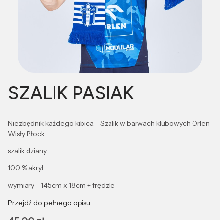
SZALIK PASIAK
Niezbędnik każdego kibica - Szalik w barwach klubowych Orlen
Wisły Płock
szalik dziany
100 % akryl
wymiary - 145cm x 18cm + frędzle
Przejdź do pełnego opisu