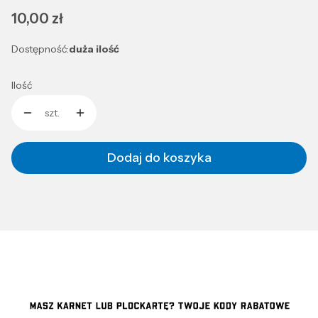
Cena
10,00 zł
Dostępność:
duża ilość
Ilość
szt.
Dodaj do koszyka