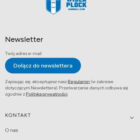
Newsletter
Twój adres e-mail
Dołącz do newslettera
Zapisując się, akceptujesz nasz
Regulamin
(w zakresie
dotyczącym Newslettera). Przetwarzanie danych odbywa się
zgodnie z
Polityką prywatności
.
Linki w stopce
KONTAKT
O nas